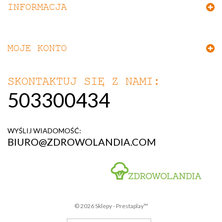
INFORMACJA
MOJE KONTO
SKONTAKTUJ SIĘ Z NAMI:
503300434
WYŚLIJ WIADOMOŚĆ:
BIURO@ZDROWOLANDIA.COM
©
2026
Sklepy - Prestaplay™