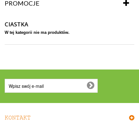
PROMOCJE
CIASTKA
W tej kategorii nie ma produktów.
KONTAKT