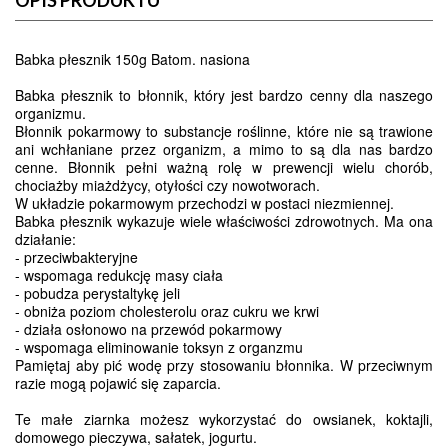
OPIS PRODUKTU
Babka płesznik 150g Batom. nasiona
Babka płesznik to błonnik, który jest bardzo cenny dla naszego
organizmu.
Błonnik pokarmowy to substancje roślinne, które nie są trawione
ani wchłaniane przez organizm, a mimo to są dla nas bardzo
cenne. Błonnik pełni ważną rolę w prewencji wielu chorób,
chociażby miażdżycy, otyłości czy nowotworach.
W układzie pokarmowym przechodzi w postaci niezmiennej.
Babka płesznik wykazuje wiele właściwości zdrowotnych. Ma ona
działanie:
- przeciwbakteryjne
- wspomaga redukcję masy ciała
- pobudza perystaltykę jeli
- obniża poziom cholesterolu oraz cukru we krwi
- działa osłonowo na przewód pokarmowy
- wspomaga eliminowanie toksyn z organzmu
Pamiętaj aby pić wodę przy stosowaniu błonnika. W przeciwnym
razie mogą pojawić się zaparcia.
Te małe ziarnka możesz wykorzystać do owsianek, koktajli,
domowego pieczywa, sałatek, jogurtu.