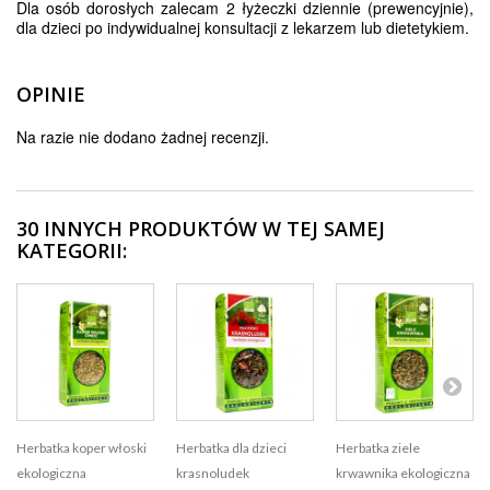
Dla osób dorosłych zalecam 2 łyżeczki dziennie (prewencyjnie),
dla dzieci po indywidualnej konsultacji z lekarzem lub dietetykiem.
OPINIE
Na razie nie dodano żadnej recenzji.
30 INNYCH PRODUKTÓW W TEJ SAMEJ
KATEGORII:
Herbatka koper włoski
Herbatka dla dzieci
Herbatka ziele
ekologiczna
krasnoludek
krwawnika ekologiczna